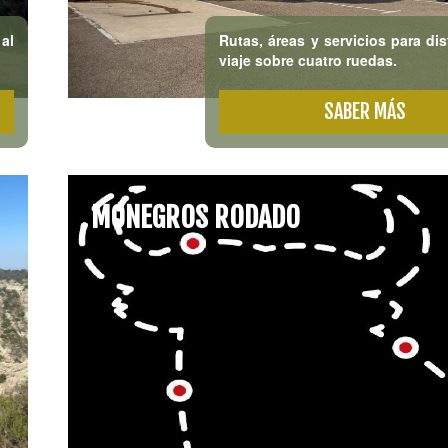
al
Rutas, áreas y servicios para dis
viaje sobre cuatro ruedas.
SABER MÁS
MONEGROS RODADO