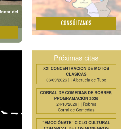
frutar del
CONSÚLTANOS
Próximas citas
XXI CONCENTRACIÓN DE MOTOS
CLÁSICAS
06/09/2026 |
|
Alberuela de Tubo
CORRAL DE COMEDIAS DE ROBRES,
PROGRAMACIÓN 2026
24/10/2026 |
|
Robres
Corral de Comedias
“EMOCIÓNATE” CICLO CULTURAL
COMARCAL DE LOS MONEGROS