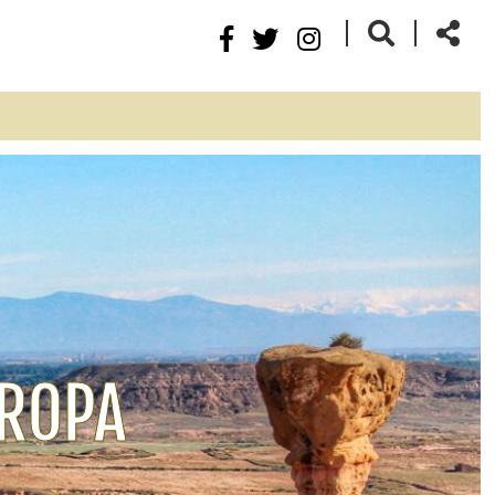
Next
UROPA