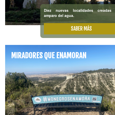
Diez nuevas localidades creadas 
amparo del agua.
SABER MÁS
MIRADORES QUE ENAMORAN