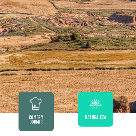
COMER Y
NATURALEZA
DORMIR