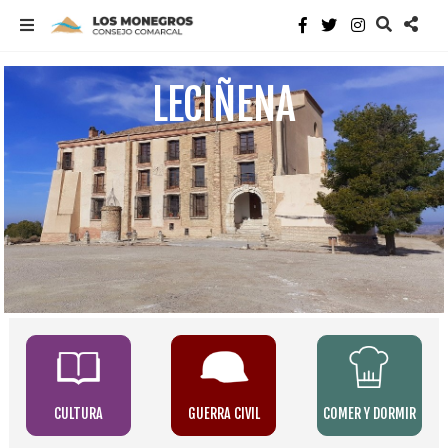
LECIÑENA
CULTURA
GUERRA CIVIL
COMER Y DORMIR