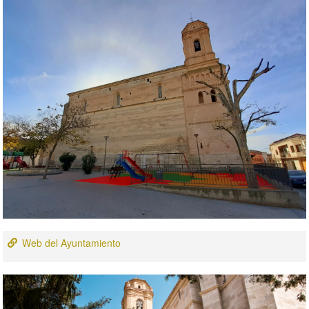
Web del Ayuntamiento
Previous
Nex