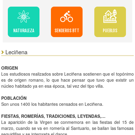
NATURALEZA
SENDEROS BTT
PUEBLOS
Leciñena
ORIGEN
Los estudiosos realizados sobre Leciñena sostienen que el topónimo
es de origen romano, lo que hace pensar que tuvo que existir un
núcleo habitado ya en esa época, tal vez del tipo villa.
POBLACIÓN
Son unos 1400 los habitantes censados en Leciñena.
FIESTAS, ROMERÍAS, TRADICIONES, LEYENDAS,…
La aparición de la Virgen se conmemora en las fiestas del 15 de
marzo, cuando se va en romería al Santuario, se bailan las famosas
seguidillas y se interpreta el dance.