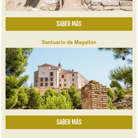
SABER MÁS
Santuario de Magallón
SABER MÁS