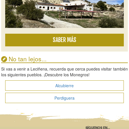
SABER MÁS
No tan lejos...
Si vas a venir a Leciñena, recuerda que cerca puedes visitar también
los siguientes pueblos. ¡Descubre los Monegros!
Alcubierre
Perdiguera
SÍGUENOS EN...