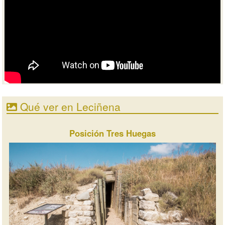
Qué ver en Leciñena
Posición Tres Huegas